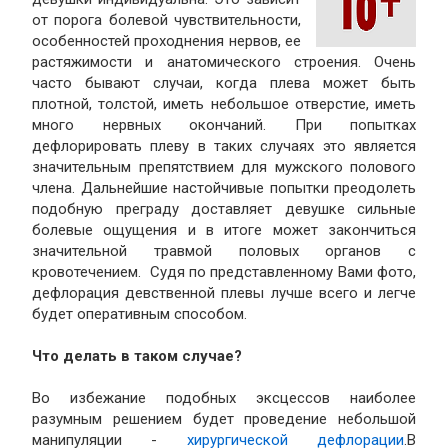
от порога болевой чувствительности,
особенностей проходнения нервов, ее
растяжимости и анатомического строения. Очень
часто бывают случаи, когда плева может быть
плотной, толстой, иметь небольшое отверстие, иметь
много нервных окончаний. При попытках
дефлорировать плеву в таких случаях это является
значительным препятствием для мужского полового
члена. Дальнейшие настойчивые попытки преодолеть
подобную преграду доставляет девушке сильные
болевые ощущения и в итоге может закончиться
значительной травмой половых органов с
кровотечением. Судя по представленному Вами фото,
дефлорация девственной плевы лучше всего и легче
будет оперативным способом.
Что делать в таком случае?
Во избежание подобных эксцессов наиболее
разумным решением будет проведение небольшой
манипуляции -
хирургической дефлорации
.В