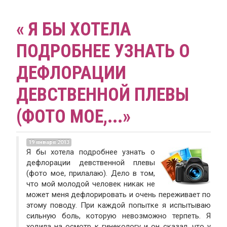
« Я БЫ ХОТЕЛА
ПОДРОБНЕЕ УЗНАТЬ О
ДЕФЛОРАЦИИ
ДЕВСТВЕННОЙ ПЛЕВЫ
(ФОТО МОЕ,...»
19 января 2013
Я бы хотела подробнее узнать о
дефлорации девственной плевы
(фото мое, прилалаю). Дело в том,
что мой молодой человек никак не
может меня дефлорировать и очень переживает по
этому поводу. При каждой попытке я испытываю
сильную боль, которую невозможно терпеть. Я
ходила на осмотр к гинекологу и он сказал, что у