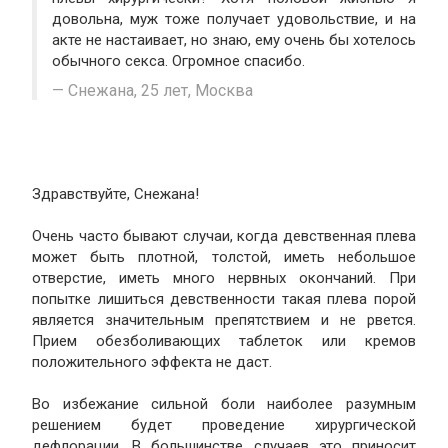
довольна, муж тоже получает удовольствие, и на
акте не настаивает, но знаю, ему очень бы хотелось
обычного секса. Огромное спасибо.
Снежана, 25 лет, Москва
Здравствуйте, Снежана!
Очень часто бывают случаи, когда девственная плева
может быть плотной, толстой, иметь небольшое
отверстие, иметь много нервных окончаний. При
попытке лишиться девственности такая плева порой
является значительным препятствием и не рвется.
Прием обезболивающих таблеток или кремов
положительного эффекта не даст.
Во избежание сильной боли наиболее разумным
решением будет проведение хирургической
дефлорации. В большинстве случаев это приносит