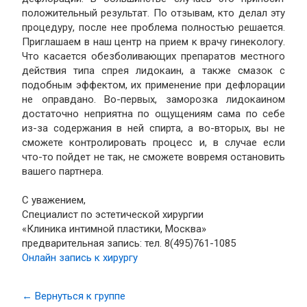
положительный результат. По отзывам, кто делал эту
процедуру, после нее проблема полностью решается.
Приглашаем в наш центр на прием к врачу гинекологу.
Что касается обезболивающих препаратов местного
действия типа спрея лидокаин, а также смазок с
подобным эффектом, их применение при дефлорации
не оправдано. Во-первых, заморозка лидокаином
достаточно неприятна по ощущениям сама по себе
из-за содержания в ней спирта, а во-вторых, вы не
сможете контролировать процесс и, в случае если
что-то пойдет не так, не сможете вовремя остановить
вашего партнера.
С уважением,
Специалист по эстетической хирургии
«Клиника интимной пластики, Москва»
предварительная запись: тел. 8(495)761-1085
Онлайн запись к хирургу
← Вернуться к группе