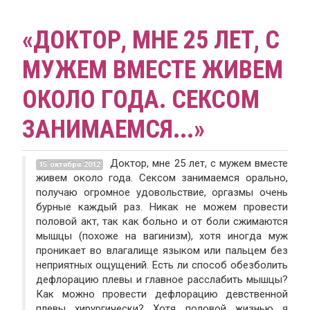
«ДОКТОР, МНЕ 25 ЛЕТ, С
МУЖЕМ ВМЕСТЕ ЖИВЕМ
ОКОЛО ГОДА. СЕКСОМ
ЗАНИМАЕМСЯ...»
Доктор, мне 25 лет, с мужем вместе
15 октября 2012
живем около года. Сексом занимаемся орально,
получаю огромное удовольствие, оргазмы очень
бурные каждый раз. Никак не можем провести
половой акт, так как больно и от боли сжимаются
мышцы (похоже на вагинизм), хотя иногда муж
проникает во влагалище языком или пальцем без
неприятных ощущений. Есть ли способ обезболить
дефлорацию плевы и главное расслабить мышцы?
Как можно провести дефлорацию девственной
плевы хирургически? Хотя половой жизнью я