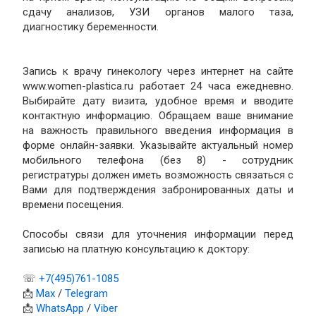
сдачу анализов, УЗИ органов малого таза,
диагностику беременности.
Запись к врачу гинекологу через интернет на сайте
www.women-plastica.ru работает 24 часа ежедневно.
Выбирайте дату визита, удобное время и вводите
контактную информацию. Обращаем ваше внимание
на важность правильного введения информация в
форме онлайн-заявки. Указывайте актуальный номер
мобильного телефона (без 8) - сотрудник
регистратуры должен иметь возможность связаться с
Вами для подтверждения забронированных даты и
времени посещения.
Способы связи для уточнения информации перед
записью на платную консультацию к доктору:
☏
+7(495)761-1085
📩
Max
/
Telegram
📩
WhatsApp
/
Viber