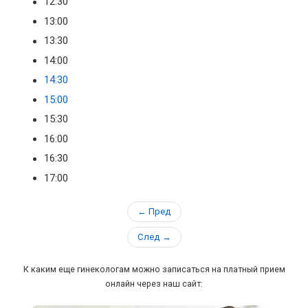
12:30
13:00
13:30
14:00
14:30
15:00
15:30
16:00
16:30
17:00
← Пред
След
→
К каким еще гинекологам можно записаться на платный прием
онлайн через наш сайт: