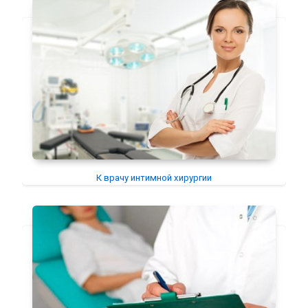
К врачу интимной хирургии