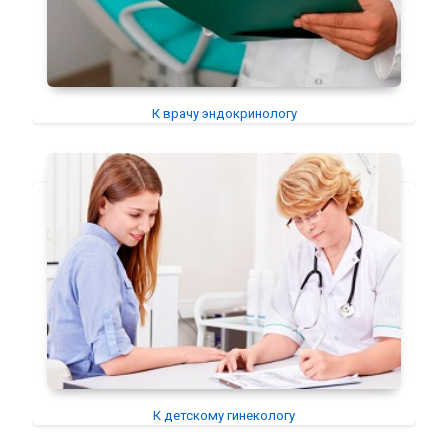
К врачу эндокринологу
К детскому гинекологу