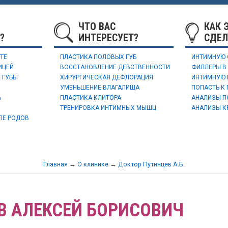
ЧТО ВАС
КАК 
?
ИНТЕРЕСУЕТ?
СДЕЛ
ТЕ
ПЛАСТИКА ПОЛОВЫХ ГУБ
ИНТИМНУЮ О
ИЦЕЙ
ВОССТАНОВЛЕНИЕ ДЕВСТВЕННОСТИ
ФИЛЛЕРЫ В 
 ГУБЫ
ХИРУРГИЧЕСКАЯ ДЕФЛОРАЦИЯ
ИНТИМНУЮ 
УМЕНЬШЕНИЕ ВЛАГАЛИЩА
ПОПАСТЬ К
Ь
ПЛАСТИКА КЛИТОРА
АНАЛИЗЫ П
ТРЕНИРОВКА ИНТИМНЫХ МЫШЦ
АНАЛИЗЫ К
ЛЕ РОДОВ
Главная
→
О клинике
→
Доктор Путинцев А.Б.
В АЛЕКСЕЙ БОРИСОВИЧ