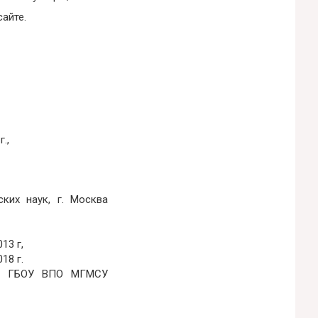
сайте.
.,
ких наук, г. Москва
13 г,
18 г.
52, ГБОУ ВПО МГМСУ