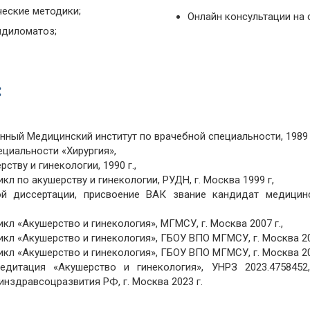
еские методики;
Онлайн консультации на 
ндиломатоз;
:
ный Медицинский институт по врачебной специальности, 1989 г
ециальности «Хирургия»,
ству и гинекологии, 1990 г.,
л по акушерству и гинекологии, РУДН, г. Москва 1999 г,
й диссертации, присвоение ВАК звание кандидат медицинс
л «Акушерство и гинекология», МГМСУ, г. Москва 2007 г.,
кл «Акушерство и гинекология», ГБОУ ВПО МГМСУ, г. Москва 20
кл «Акушерство и гинекология», ГБОУ ВПО МГМСУ, г. Москва 20
редитация «Акушерство и гинекология», УНРЗ 2023.47584
нздравсоцразвития РФ, г. Москва 2023 г.