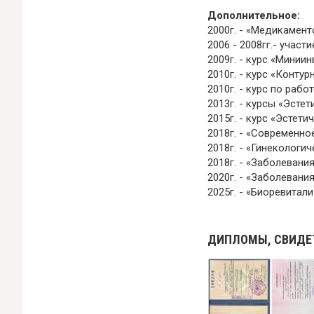
Дополнительное:
2000г. - «Медикамент
2006 - 2008гг.- учас
2009г. - курс «Мини
2010г. - курс «Конту
2010г. - курс по раб
2013г. - курсы «Эсте
2015г. - курс «Эстети
2018г. - «Современн
2018г. - «Гинекологи
2018г. - «Заболевани
2020г. - «Заболеван
2025г. - «Биоревитал
ДИПЛОМЫ, СВИДЕ