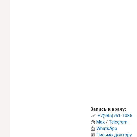
Запись к врачу:
☏
+7(985)761-1085
📩
Max
/
Telegram
📩
WhatsApp
📧
Письмо доктору