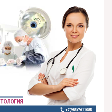
ЕТОЛОГИЯ
+7(985)7611085